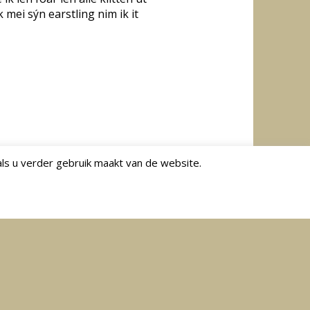
 mei sýn earstling nim ik it
ls u verder gebruik maakt van de website.