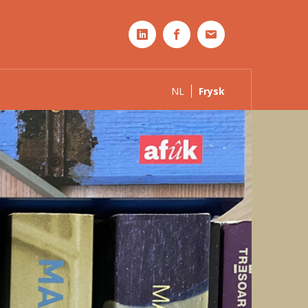
NL
Frysk