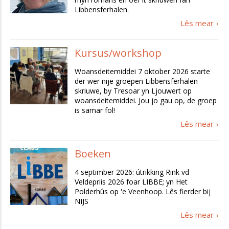
Libbensferhalen.
Lês mear
Kursus/workshop
Woansdeitemiddei 7 oktober 2026 starte
der wer nije groepen Libbensferhalen
skriuwe, by Tresoar yn Ljouwert op
woansdeitemiddei. Jou jo gau op, de groep
is samar fol!
Lês mear
Boeken
4 septimber 2026: útrikking Rink vd
Veldepriis 2026 foar LIBBE; yn Het
Polderhûs op 'e Veenhoop. Lês fierder bij
NIJS
Lês mear